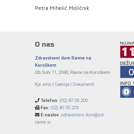
Petra Mihelič Moličnik
O nas
Zdravstveni dom Ravne na
Koroškem
Ob Suhi 11, 2390, Ravne na Koroškem
Kje smo
|
Galerija
|
Dokumenti
Telefon:
(02) 87 05 200
Fax:
(02) 87 05 223
E-naslov
:
zdravstveni.dom@zd-
ravne.si