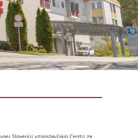
ej Sloveniji vzpostavljajo Centri za