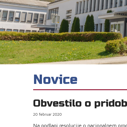
Novice
Obvestilo o prido
20 februar 2020
Na podlagi resolucije o nacionalnem pro