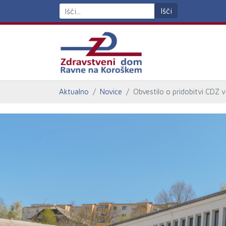
Išči
Aktualno
Novice
Obvestilo o pridobitvi CDZ 