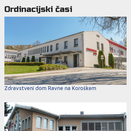
Ordinacijski časi
Zdravstveni dom Ravne na Koroškem