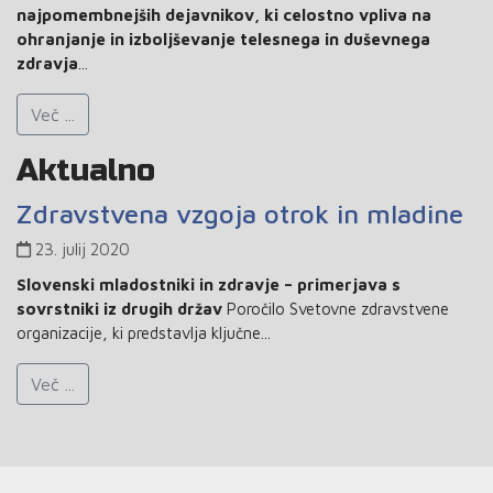
najpomembnejših dejavnikov, ki celostno vpliva na
ohranjanje in izboljševanje telesnega in duševnega
zdravja
...
Več ...
Aktualno
Zdravstvena vzgoja otrok in mladine
23. julij 2020
Slovenski mladostniki in zdravje – primerjava s
sovrstniki iz drugih držav
Poročilo Svetovne zdravstvene
organizacije, ki predstavlja ključne...
Več ...