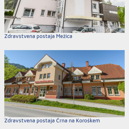
Zdravstvena postaja Mežica
Zdravstvena postaja Črna na Koroškem