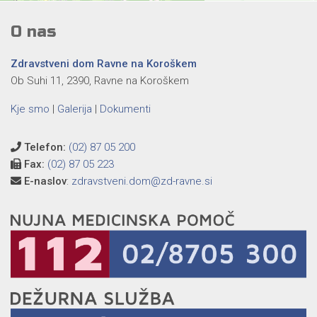
O nas
Zdravstveni dom Ravne na Koroškem
Ob Suhi 11, 2390, Ravne na Koroškem
Kje smo
|
Galerija
|
Dokumenti
Telefon:
(02) 87 05 200
Fax:
(02) 87 05 223
E-naslov
:
zdravstveni.dom@zd-ravne.si