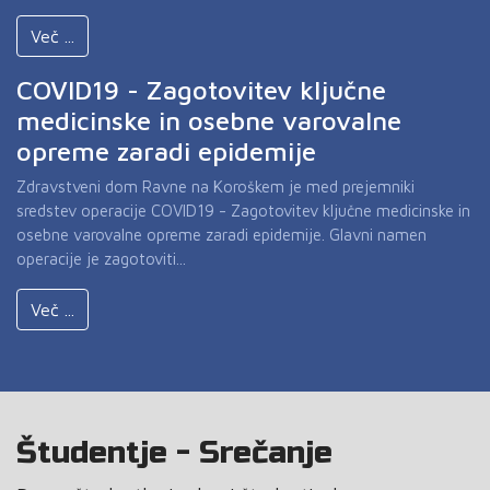
Več ...
COVID19 - Zagotovitev ključne
medicinske in osebne varovalne
opreme zaradi epidemije
Zdravstveni dom Ravne na Koroškem je med prejemniki
sredstev operacije COVID19 - Zagotovitev ključne medicinske in
osebne varovalne opreme zaradi epidemije. Glavni namen
operacije je zagotoviti...
Več ...
Študentje - Srečanje