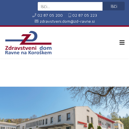
Išči
02 87 05 200
02 87 05 223
zdravstveni.dom@zd-ravne.si