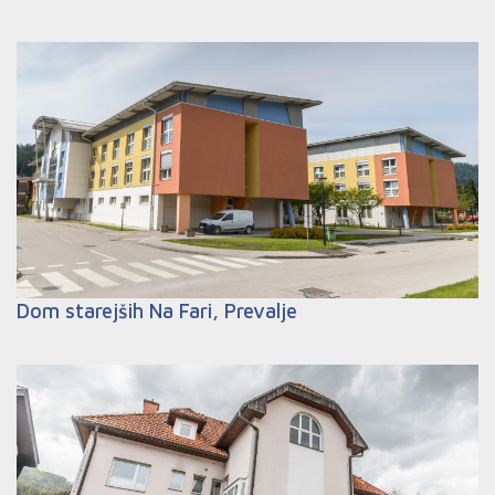
Dom starejših Na Fari, Prevalje