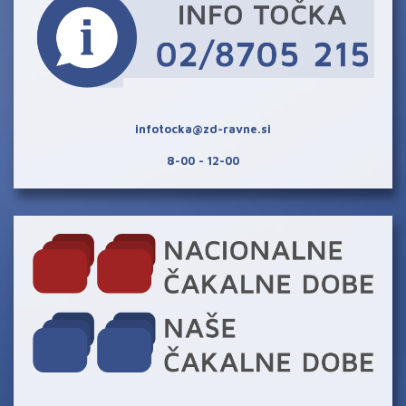
infotocka@zd-ravne.si
8-00 - 12-00