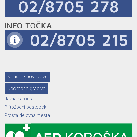
Koristne povezave
Uporabna gradiva
Javna naročila
Pritožbeni postopek
Prosta delovna mesta