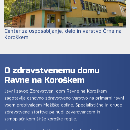
Center za usposabljanje, delo in varstvo Črna na
Koroškem
O zdravstvenemu domu
Ravne na Koroškem
Javni zavod Zdravstveni dom Ravne na Koroškem
zagotavlja osnovno zdravstveno varstvo na primarni ravni
vsem prebivalcem Mežiške doline. Specialistične in druge
zdravstvene storitve pa nudi zavarovancem in
samoplačnikom širše koroške regije.