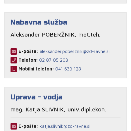
Nabavna služba
Aleksander POBERŽNIK, mat.teh.
E-pošta:
aleksander.poberznik@zd-ravne.si
Telefon:
02 87 05 203
Mobilni telefon:
041 633 128
Uprava - vodja
mag. Katja SLIVNIK, univ.dipl.ekon.
E-pošta:
katja.slivnik@zd-ravne.si