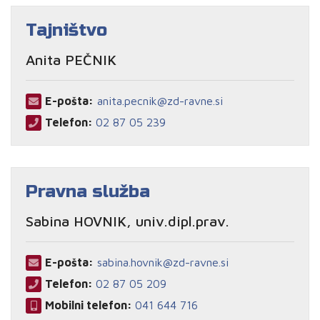
Tajništvo
Anita PEČNIK
E-pošta:
anita.pecnik@zd-ravne.si
Telefon:
02 87 05 239
Pravna služba
Sabina HOVNIK, univ.dipl.prav.
E-pošta:
sabina.hovnik@zd-ravne.si
Telefon:
02 87 05 209
Mobilni telefon:
041 644 716