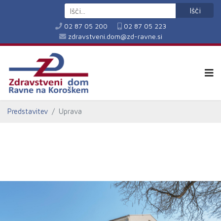
Išči
02 87 05 200
02 87 05 223
zdravstveni.dom@zd-ravne.si
Predstavitev
Uprava