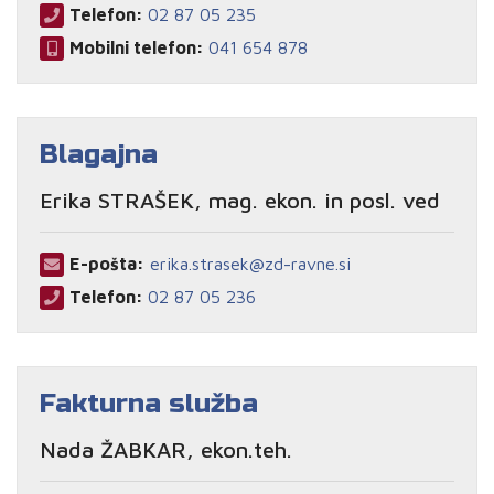
Telefon:
02 87 05 235
Mobilni telefon:
041 654 878
Blagajna
Erika STRAŠEK, mag. ekon. in posl. ved
E-pošta:
erika.strasek@zd-ravne.si
Telefon:
02 87 05 236
Fakturna služba
Nada ŽABKAR, ekon.teh.